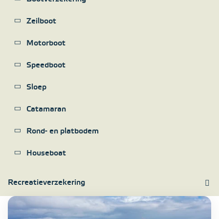
Zeilboot
Motorboot
Speedboot
Sloep
Catamaran
Rond- en platbodem
Houseboat
Recreatieverzekering