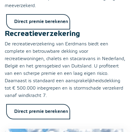
meeverzekerd.
Direct premie berekenen
Recreatieverzekering
De recreatieverzekering van Eerdmans biedt een
complete en betrouwbare dekking voor
recreatiewoningen, chalets en stacaravans in Nederland,
België en het grensgebied van Duitsland. U profiteert
van een scherpe premie en een laag eigen risico.
Daarnaast is standaard een aansprakelijkheidsdekking
tot € 500.000 inbegrepen en is stormschade verzekerd
vanaf windkracht 7.
Direct premie berekenen