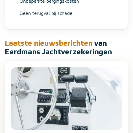
Onbeperkte bergingskosten
Geen terugval bij schade
Laatste nieuwsberichten
van
Eerdmans Jachtverzekeringen