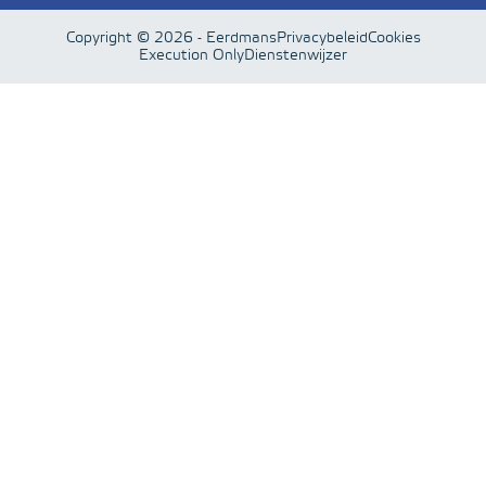
Copyright © 2026 - Eerdmans
Privacybeleid
Cookies
Execution Only
Dienstenwijzer