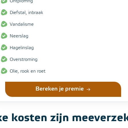
Ontploffing
Diefstal, inbraak
Vandalisme
Neerslag
Hagelinslag
Overstroming
Olie, rook en roet
Bereken je premie
e kosten zijn meeverze