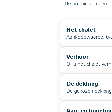
De premie van een cha
Het chalet
Aankoopwaarde, ty
Verhuur
Of u het chalet verh
De dekking
De gekozen dekking 
Aan- en bijgeb