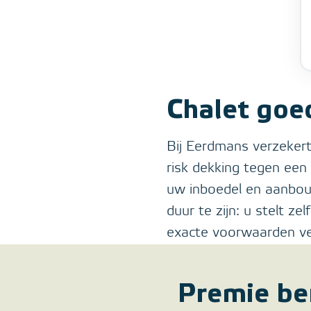
Chalet goe
Bij Eerdmans verzekert
risk dekking tegen ee
uw inboedel en aanbou
duur te zijn: u stelt z
exacte voorwaarden ver
Premie be