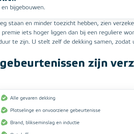
 en bijgebouwen.
eg staan en minder toezicht hebben, zien verzeker
 premie iets hoger liggen dan bij een reguliere wo
duur te zijn. U stelt zelf de dekking samen, zodat 
gebeurtenissen zijn ver
Alle gevaren dekking
Plotselinge en onvoorziene gebeurtenisse
Brand, blikseminslag en inductie