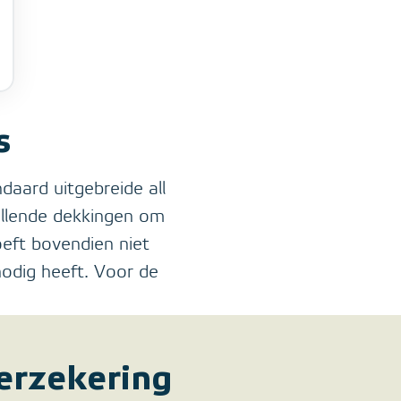
s
daard uitgebreide all
ullende dekkingen om
eft bovendien niet
nodig heeft. Voor de
erzekering