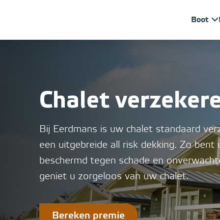
Ga verder naar content
Boot
Chalet verzeker
Bij Eerdmans is uw chalet standaard ve
een uitgebreide all risk dekking. Zo bent
beschermd tegen schade en onverwacht
geniet u zorgeloos van uw chalet.
Bereken premie