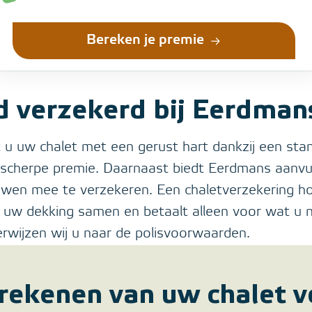
Bereken je premie
d verzekerd bij Eerdman
 u uw chalet met een gerust hart dankzij een stan
n scherpe premie. Daarnaast biedt Eerdmans aanv
wen mee te verzekeren. Een chaletverzekering ho
elf uw dekking samen en betaalt alleen voor wat u 
wijzen wij u naar de polisvoorwaarden.
rekenen van uw chalet v