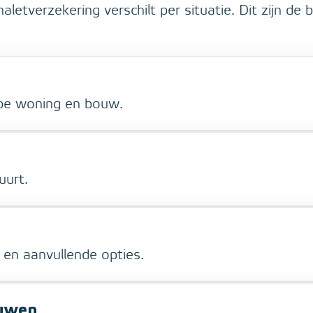
letverzekering verschilt per situatie. Dit zijn de b
pe woning en bouw.
uurt.
en aanvullende opties.
ouwen