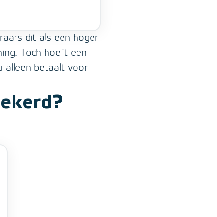
aars dit als een hoger
ning. Toch hoeft een
u alleen betaalt voor
zekerd?