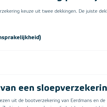
erzekering keuze uit twee dekkingen. De juiste dek
sprakelijkheid)
van een sloepverzekeri
iezen uit de bootverzekering van Eerdmans en de