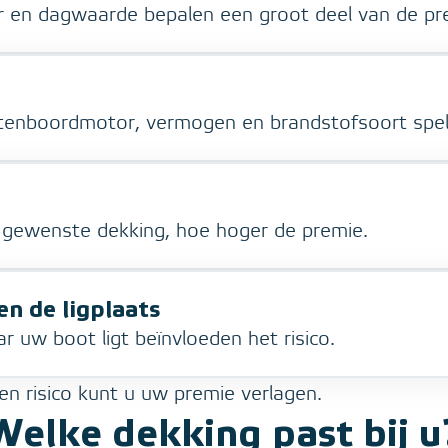
r en dagwaarde bepalen een groot deel van de pr
itenboordmotor, vermogen en brandstofsoort spel
e gewenste dekking, hoe hoger de premie.
en de ligplaats
r uw boot ligt beïnvloeden het risico.
en risico kunt u uw premie verlagen.
Welke dekking past bij u