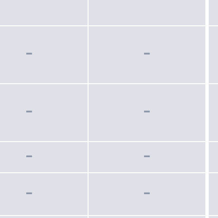
−
−
−
−
−
−
−
−