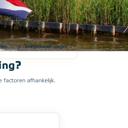
len
Veelgestelde vragen
ing?
 factoren afhankelijk.