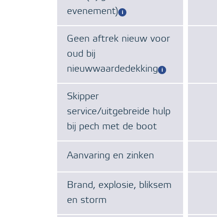
evenement)
Geen aftrek nieuw voor
oud bij
nieuwwaardedekking
Skipper
service/uitgebreide hulp
bij pech met de boot
Aanvaring en zinken
Brand, explosie, bliksem
en storm