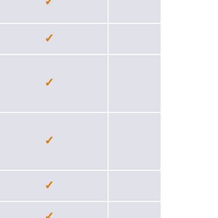
✓
−
✓
✓
✓
✓
✓
✓
✓
✓
✓
✓