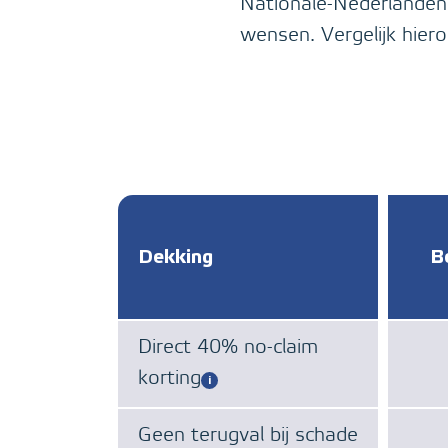
Nationale-Nederlanden.
wensen. Vergelijk hier
Dekking
B
Direct 40% no-claim
korting
Geen terugval bij schade