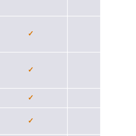
✓
−
✓
✓
✓
✓
✓
✓