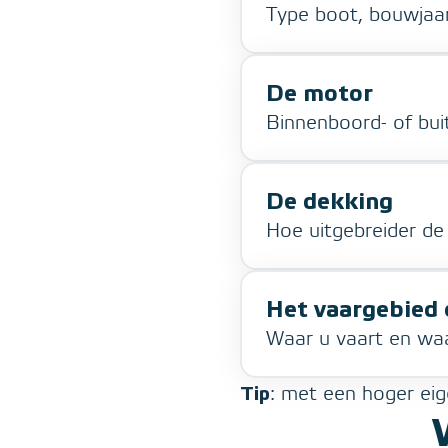
Type boot, bouwjaa
De motor
Binnenboord- of bu
De dekking
Hoe uitgebreider d
Het vaargebied 
Waar u vaart en waa
Tip
: met een hoger eig