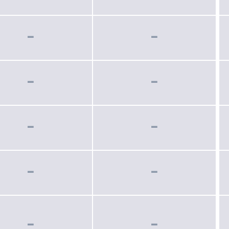
−
−
−
−
−
−
−
−
−
−