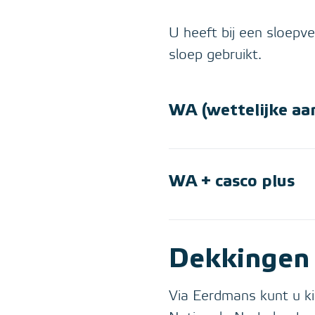
U heeft bij een sloepv
sloep gebruikt.
WA (wettelijke aan
WA + casco plus
Dekkingen 
Via Eerdmans kunt u k