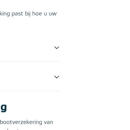
king past bij hoe u uw
ng
 bootverzekering van