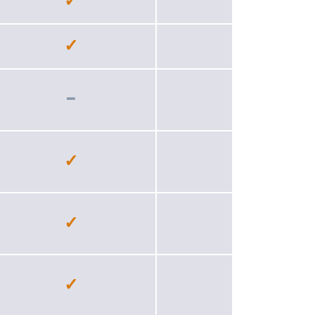
✓
✓
✓
✓
−
✓
✓
✓
✓
✓
✓
✓