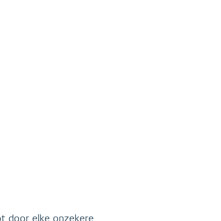
ot door elke onzekere