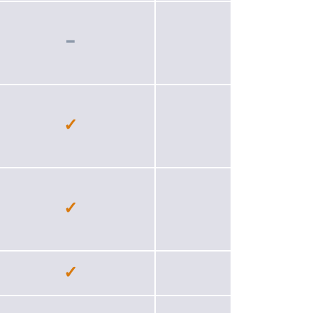
−
✓
✓
−
✓
✓
✓
✓