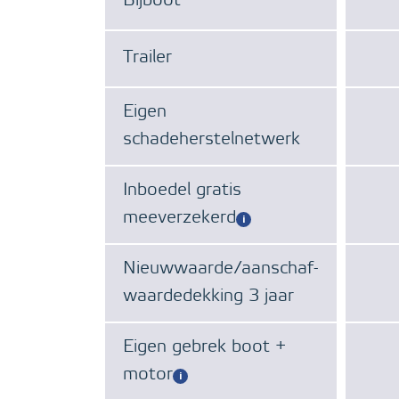
Bijboot
Trailer
Eigen
schadeherstelnetwerk
Inboedel gratis
meeverzekerd
Nieuwwaarde/aanschaf-
waardedekking 3 jaar
Eigen gebrek boot +
motor