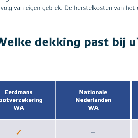
volg van eigen gebrek. De herstelkosten van het e
Welke dekking past bij u
Eerdmans
Nationale
ootverzekering
Nederlanden
WA
WA
✓
−