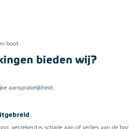
en boot
ingen bieden wij?
jke aansprakelijkheid.
itgebreid
ing: verzekerd is schade aan of verlies van de bo