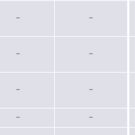
−
−
−
−
−
−
−
−