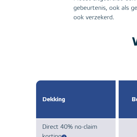
gebeurtenis, ook als ge
ook verzekerd.
Dekking
B
Direct 40% no-claim
korting