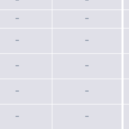
−
−
−
−
−
−
−
−
−
−
−
−