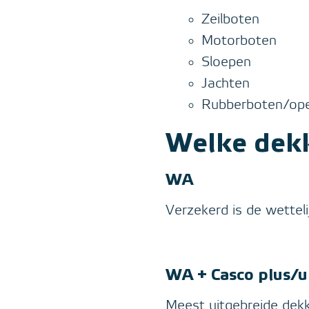
Zeilboten
Motorboten
Sloepen
Jachten
Rubberboten/op
Welke dekk
WA
Verzekerd is de wetteli
WA + Casco plus/u
Meest uitgebreide dekk