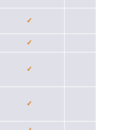
✓
−
✓
✓
✓
✓
✓
✓