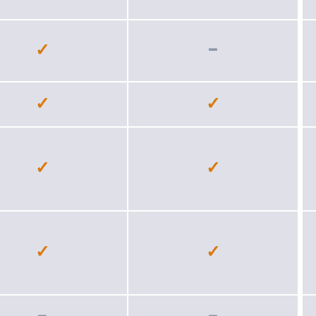
✓
−
✓
✓
✓
✓
✓
✓