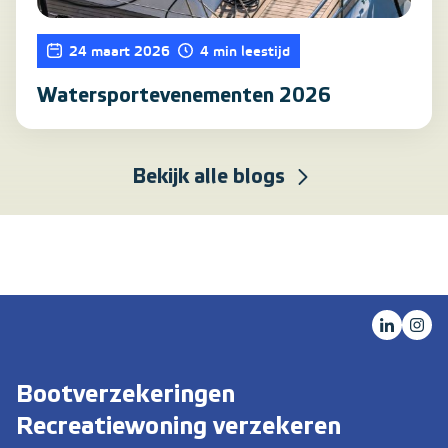
24 maart 2026
4 min leestijd
Watersportevenementen 2026
Bekijk alle blogs
Bootverzekeringen
Recreatiewoning verzekeren