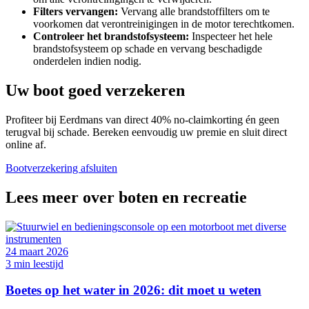
Filters vervangen:
Vervang alle brandstoffilters om te
voorkomen dat verontreinigingen in de motor terechtkomen.
Controleer het brandstofsysteem:
Inspecteer het hele
brandstofsysteem op schade en vervang beschadigde
onderdelen indien nodig.
Uw boot goed verzekeren
Profiteer bij Eerdmans van direct 40% no-claimkorting én geen
terugval bij schade. Bereken eenvoudig uw premie en sluit direct
online af.
Bootverzekering afsluiten
Lees meer over boten en recreatie
24 maart 2026
3 min leestijd
Boetes op het water in 2026: dit moet u weten