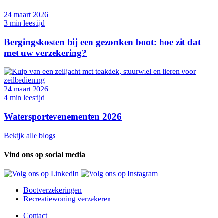
24 maart 2026
3 min leestijd
Bergingskosten bij een gezonken boot: hoe zit dat
met uw verzekering?
24 maart 2026
4 min leestijd
Watersportevenementen 2026
Bekijk alle blogs
Vind ons op social media
Bootverzekeringen
Recreatiewoning verzekeren
Contact