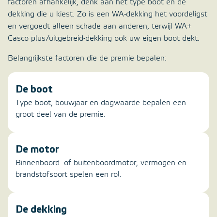
factoren afhankelijk, denk aan het type boot en de
dekking die u kiest. Zo is een WA-dekking het voordeligst
en vergoedt alleen schade aan anderen, terwijl WA+
Casco plus/uitgebreid-dekking ook uw eigen boot dekt.
Belangrijkste factoren die de premie bepalen:
De boot
Type boot, bouwjaar en dagwaarde bepalen een
groot deel van de premie.
De motor
Binnenboord- of buitenboordmotor, vermogen en
brandstofsoort spelen een rol.
De dekking