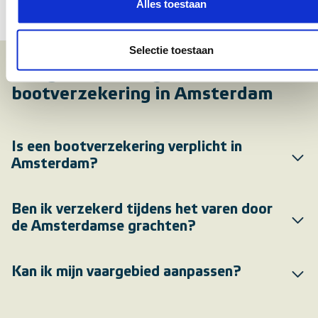
Alles toestaan
55 jaar ervaring op het gebied van bootverzekeringen
vertrouwen.
Selectie toestaan
Veelgestelde vragen over een
bootverzekering in Amsterdam
Is een bootverzekering verplicht in
Amsterdam?
Ben ik verzekerd tijdens het varen door
de Amsterdamse grachten?
Kan ik mijn vaargebied aanpassen?