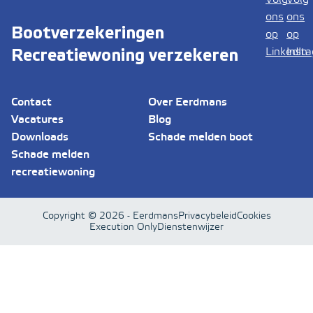
Bootverzekeringen
Recreatiewoning verzekeren
Contact
Over Eerdmans
Vacatures
Blog
Downloads
Schade melden boot
Schade melden
recreatiewoning
Copyright © 2026 - Eerdmans
Privacybeleid
Cookies
Execution Only
Dienstenwijzer