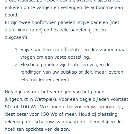
grote waarde. Ze helpen ook sluipverbruik tijdens het
ankeren op te vangen en verlengen de autonomie aan
boord.
Er zijn twee hoofdtypen panelen: stijve panelen (met
aluminium frame) en flexibele panelen (licht en
buigzaam).
Stijve panelen zijn efficiënter en duurzamer, maar
vragen om een vaste opstelling.
Flexibele panelen zijn lichter en volgen de
rondingen van uw buiskap of dek, maar leveren
iets minder rendement.
Belangrijk is ook het vermogen van het paneel
(uitgedrukt in Watt-piek). Voor een dagje bijladen volstaat
50 tot 100 Wp. Wie langere tijd zonder walstroom ligt,
kiest beter voor 150 Wp of meer. Houd bij plaatsing
rekening met schaduw (van masten of beugels) en de
hoek ten opzichte van de zon.