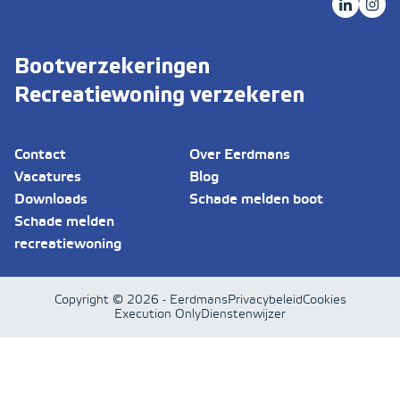
Bootverzekeringen
Recreatiewoning verzekeren
Contact
Over Eerdmans
Vacatures
Blog
Downloads
Schade melden boot
Schade melden
recreatiewoning
Copyright © 2026 - Eerdmans
Privacybeleid
Cookies
Execution Only
Dienstenwijzer