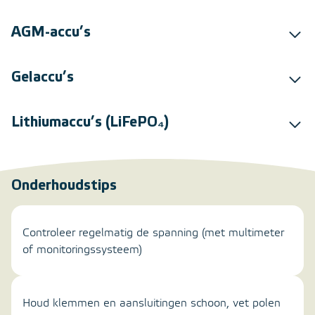
AGM-accu’s
Gelaccu’s
Lithiumaccu’s (LiFePO₄)
Onderhoudstips
Controleer regelmatig de spanning (met multimeter
of monitoringssysteem)
Houd klemmen en aansluitingen schoon, vet polen