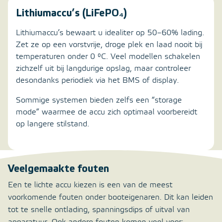
Lithiumaccu’s (LiFePO₄)
Lithiumaccu’s bewaart u idealiter op 50–60% lading.
Zet ze op een vorstvrije, droge plek en laad nooit bij
temperaturen onder 0 °C. Veel modellen schakelen
zichzelf uit bij langdurige opslag, maar controleer
desondanks periodiek via het BMS of display.
Sommige systemen bieden zelfs een “storage
mode” waarmee de accu zich optimaal voorbereidt
op langere stilstand.
Veelgemaakte fouten
Een te lichte accu kiezen is een van de meest
voorkomende fouten onder booteigenaren. Dit kan leiden
tot te snelle ontlading, spanningsdips of uitval van