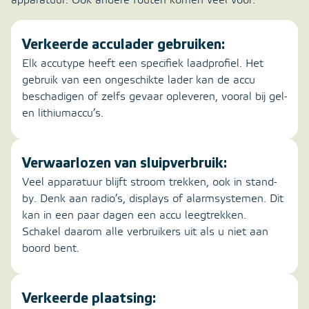
apparatuur. Ook andere fouten komen veel voor:
Verkeerde acculader gebruiken:
Elk accutype heeft een specifiek laadprofiel. Het
gebruik van een ongeschikte lader kan de accu
beschadigen of zelfs gevaar opleveren, vooral bij gel-
en lithiumaccu’s.
Verwaarlozen van sluipverbruik:
Veel apparatuur blijft stroom trekken, ook in stand-
by. Denk aan radio’s, displays of alarmsystemen. Dit
kan in een paar dagen een accu leegtrekken.
Schakel daarom alle verbruikers uit als u niet aan
boord bent.
Verkeerde plaatsing: