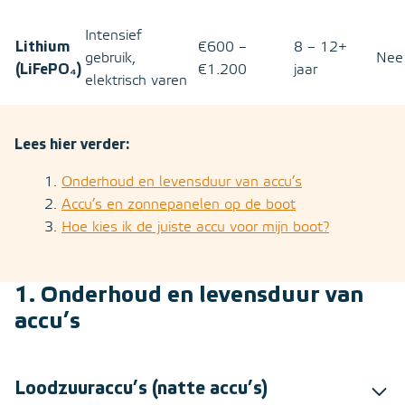
Intensief
Lithium
€600 –
8 – 12+
gebruik,
Nee
(LiFePO
₄)
€1.200
jaar
elektrisch varen
Lees hier verder:
Onderhoud en levensduur van accu’s
Accu’s en zonnepanelen op de boot
Hoe kies ik de juiste accu voor mijn boot?
1. Onderhoud en levensduur van
accu’s
Loodzuuraccu’s (natte accu’s)