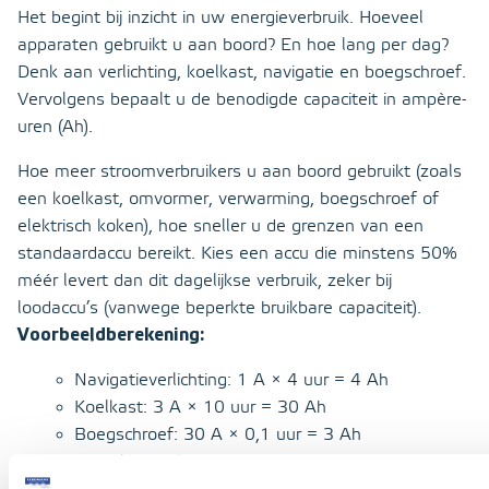
Het begint bij inzicht in uw energieverbruik. Hoeveel
apparaten gebruikt u aan boord? En hoe lang per dag?
Denk aan verlichting, koelkast, navigatie en boegschroef.
Vervolgens bepaalt u de benodigde capaciteit in ampère-
uren (Ah).
Hoe meer stroomverbruikers u aan boord gebruikt (zoals
een koelkast, omvormer, verwarming, boegschroef of
elektrisch koken), hoe sneller u de grenzen van een
standaardaccu bereikt. Kies een accu die minstens 50%
méér levert dan dit dagelijkse verbruik, zeker bij
loodaccu’s (vanwege beperkte bruikbare capaciteit).
Voorbeeldberekening:
Navigatieverlichting: 1 A × 4 uur = 4 Ah
Koelkast: 3 A × 10 uur = 30 Ah
Boegschroef: 30 A × 0,1 uur = 3 Ah
Totaalverbruik: 37 Ah per dag