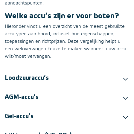
aandachtspunten.
Welke accu’s zijn er voor boten?
Hieronder vindt u een overzicht van de meest gebruikte
accutypen aan boord, inclusief hun eigenschappen,
toepassingen en richtprijzen. Deze vergelijking helpt u
een weloverwogen keuze te maken wanneer u uw accu
wilt/moet vervangen.
Loodzuuraccu’s
AGM-accu’s
Gel-accu’s