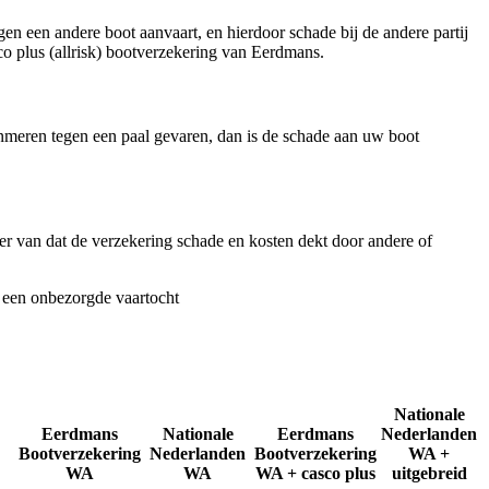
en een andere boot aanvaart, en hierdoor schade bij de andere partij
o plus (allrisk) bootverzekering van Eerdmans.
nmeren tegen een paal gevaren, dan is de schade aan uw boot
er van dat de verzekering schade en kosten dekt door andere of
an een onbezorgde vaartocht
Nationale
Eerdmans
Nationale
Eerdmans
Nederlanden
Bootverzekering
Nederlanden
Bootverzekering
WA +
WA
WA
WA + casco plus
uitgebreid