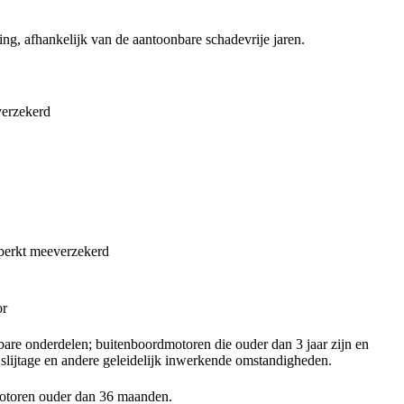
g, afhankelijk van de aantoonbare schadevrije jaren.
verzekerd
perkt meeverzekerd
or
bare onderdelen; buitenboordmotoren die ouder dan 3 jaar zijn en
 slijtage en andere geleidelijk inwerkende omstandigheden.
motoren ouder dan 36 maanden.