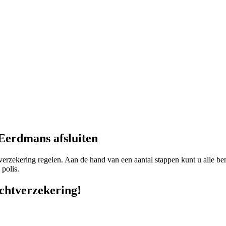
 Eerdmans afsluiten
zekering regelen. Aan de hand van een aantal stappen kunt u alle beno
polis.
achtverzekering!