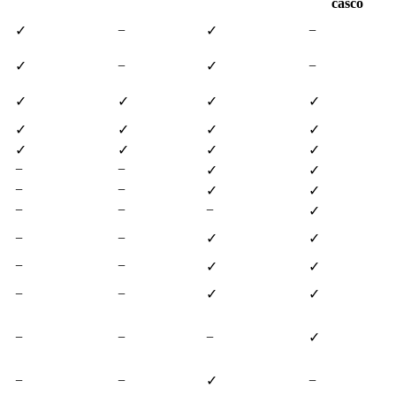
casco
✓
−
✓
−
✓
−
✓
−
✓
✓
✓
✓
✓
✓
✓
✓
✓
✓
✓
✓
−
−
✓
✓
−
−
✓
✓
−
−
−
✓
−
−
✓
✓
−
−
✓
✓
−
−
✓
✓
−
−
−
✓
−
−
✓
−