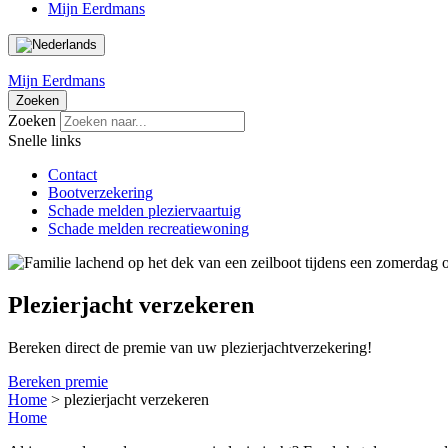
Mijn Eerdmans
Mijn Eerdmans
Zoeken
Zoeken
Snelle links
Contact
Bootverzekering
Schade melden pleziervaartuig
Schade melden recreatiewoning
Plezierjacht verzekeren
Bereken direct de premie van uw plezierjachtverzekering!
Bereken premie
Home
>
plezierjacht verzekeren
Home